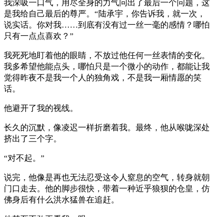
我深吸一口气，用尽全身的力气问出了最后一个问题，这
是我给自己最后的尊严。“陆承宇，你告诉我，就一次，
说实话。你对我……到底有没有过一丝一毫的感情？哪怕
只有一点点喜欢？”
我死死地盯着他的眼睛，不放过他任何一丝表情的变化。
我多希望他能点头，哪怕只是一个微小的动作，都能让我
觉得昨夜不是我一个人的独角戏，不是我一厢情愿的笑
话。
他避开了我的视线。
长久的沉默，像凌迟一样折磨着我。最终，他从喉咙深处
挤出了三个字。
“对不起。”
说完，他像是再也无法忍受这令人窒息的空气，转身就朝
门口走去。他的脚步很快，带着一种近乎狼狈的仓皇，仿
佛身后有什么洪水猛兽在追赶。