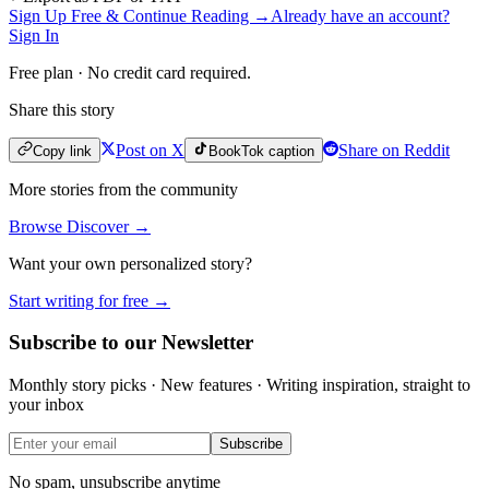
Sign Up Free & Continue Reading →
Already have an account?
Sign In
Free plan · No credit card required.
Share this story
Post on X
Share on Reddit
Copy link
BookTok caption
More stories from the community
Browse Discover →
Want your own personalized story?
Start writing for free →
Subscribe to our Newsletter
Monthly story picks · New features · Writing inspiration, straight to
your inbox
Subscribe
No spam, unsubscribe anytime