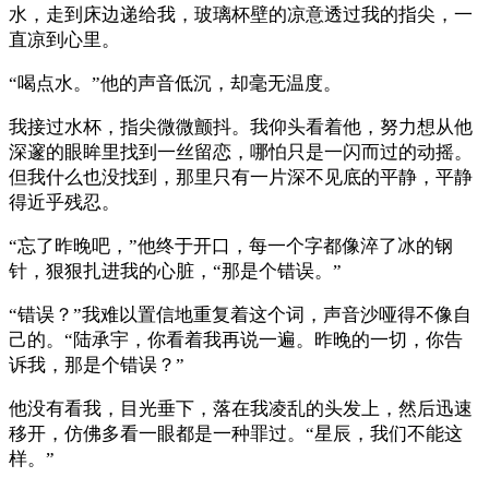
水，走到床边递给我，玻璃杯壁的凉意透过我的指尖，一
直凉到心里。
“喝点水。”他的声音低沉，却毫无温度。
我接过水杯，指尖微微颤抖。我仰头看着他，努力想从他
深邃的眼眸里找到一丝留恋，哪怕只是一闪而过的动摇。
但我什么也没找到，那里只有一片深不见底的平静，平静
得近乎残忍。
“忘了昨晚吧，”他终于开口，每一个字都像淬了冰的钢
针，狠狠扎进我的心脏，“那是个错误。”
“错误？”我难以置信地重复着这个词，声音沙哑得不像自
己的。“陆承宇，你看着我再说一遍。昨晚的一切，你告
诉我，那是个错误？”
他没有看我，目光垂下，落在我凌乱的头发上，然后迅速
移开，仿佛多看一眼都是一种罪过。“星辰，我们不能这
样。”