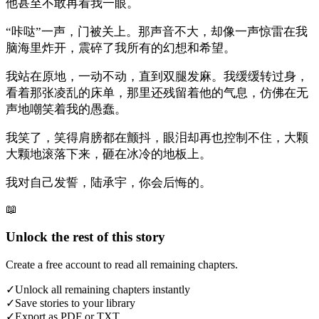
他甚至不敢再看我一眼。
“咔哒”一声，门被关上。那声音不大，却像一声惊雷在我
脑海里炸开，震碎了我所有的幻想和希望。
我站在原地，一动不动，直到双腿发麻。我缓缓转过身，
看着那张凌乱的床单，那里还残留着他的气息，仿佛在无
声地嘲笑着我的愚蠢。
我笑了，笑得肩膀都在颤抖，眼泪却再也控制不住，大颗
大颗地滚落下来，砸在冰冷的地板上。
我对自己发誓，陆承宇，你会后悔的。
📖
Unlock the rest of this story
Create a free account to read all remaining chapters.
✓
Unlock all remaining chapters instantly
✓
Save stories to your library
✓
Export as PDF or TXT