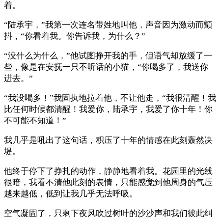
着。
“陆承宇，”我第一次连名带姓地叫他，声音因为激动而颤
抖，“你看着我。你告诉我，为什么？”
“没什么为什么，”他试图挣开我的手，但语气却放缓了一
些，像是在安抚一只不听话的小猫，“你喝多了，我送你
进去。”
“我没喝多！”我固执地拉着他，不让他走，“我很清醒！我
比任何时候都清醒！我爱你，陆承宇，我爱了你十年！你
不可能不知道！”
我几乎是吼出了这句话，积压了十年的情感在此刻轰然决
堤。
他终于停下了挣扎的动作，静静地看着我。花园里的光线
很暗，我看不清他此刻的表情，只能感觉到他周身的气压
越来越低，低到让我几乎无法呼吸。
空气凝固了，只剩下夜风吹过树叶的沙沙声和我们彼此纠