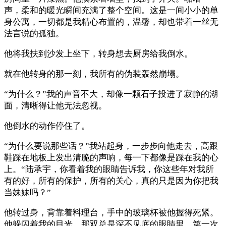
声，柔和的暖光瞬间充满了整个空间。这是一间小小的单
身公寓，一切都是我精心布置的，温馨，却也带着一丝无
法言说的孤独。
他将我扶到沙发上坐下，转身想去厨房给我倒水。
就在他转身的那一刻，我所有的伪装轰然崩塌。
“为什么？”我的声音不大，却像一颗石子投进了寂静的湖
面，清晰得让他无法忽视。
他倒水的动作停住了。
“为什么要说那些话？”我站起身，一步步向他走去，高跟
鞋踩在地板上发出清脆的声响，每一下都像是踩在我的心
上。“陆承宇，你看着我的眼睛告诉我，你这些年对我所
有的好，所有的保护，所有的关心，真的只是因为你把我
当妹妹吗？”
他转过身，背靠着料理台，手中的玻璃杯被他握得死紧。
他躲闪着我的目光，那双总是深不见底的眼睛里，第一次