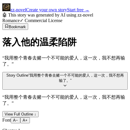
zz
-novel
Create your own story
Start free
→
🤖 This story was generated by AI using zz-novel
Romance
✓ Commercial License
Bookmark
落入他的温柔陷阱
“
我用整个青春去赌一个不可能的爱人，这一次，我不想再输
了。
”
Story Outline
“
我用整个青春去赌一个不可能的爱人，这一次，我不想再
输了。
”
“
我用整个青春去赌一个不可能的爱人，这一次，我不想再输
了。
”
View Full Outline
↓
Font
A−
A+