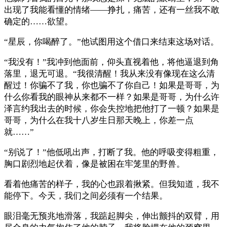
出现了我能看懂的情绪——挣扎，痛苦，还有一丝我不敢
确定的……欲望。
“星辰，你喝醉了。”他试图用这个借口来结束这场对话。
“我没有！”我冲到他面前，仰头直视着他，将他逼退到角
落里，退无可退。“我很清醒！我从来没有像现在这么清
醒过！你骗不了我，你也骗不了你自己！如果是哥哥，为
什么你看我的眼神从来都不一样？如果是哥哥，为什么许
泽言约我出去的时候，你会失控地把他打了一顿？如果是
哥哥，为什么在我十八岁生日那天晚上，你差一点
就……”
“别说了！”他低吼出声，打断了我。他的呼吸变得粗重，
胸口剧烈地起伏着，像是被困在牢笼里的野兽。
看着他痛苦的样子，我的心也跟着揪紧。但我知道，我不
能停下。今天，我们之间必须有一个结果。
眼泪毫无预兆地滑落，我踮起脚尖，伸出颤抖的双臂，用