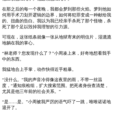
在那之后的每一个夜晚，我都会梦到那些火焰。梦到他如
何用手术刀划开逻辑的边界，如何将犯罪变成一种献给我
的、扭曲的告白。我以为我已经亲手杀死了那个怪物，杀
死了那个足以毁掉我理智的引力源。
可现在，这张纸条就像一张从地狱寄来的明信片，湿漉漉
地躺在我的掌心。
“林老师？您发现什么了？”小周凑上来，好奇地想看我手
中的东西。
我猛地合上手掌，动作快得近乎粗暴。
“没什么。”我的声音冷得像这夜里的雨，不带一丝温
度，“通知痕检组，扩大搜索范围。把死者身份查清楚，
尤其是他三年前的社会关系。”
“是……是。”小周被我严厉的语气吓了一跳，唯唯诺诺地
退开了。