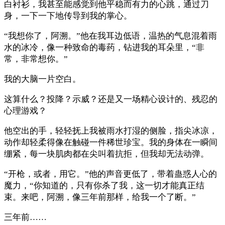
白衬衫，我甚至能感觉到他平稳而有力的心跳，通过刀
身，一下一下地传导到我的掌心。
“我想你了，阿溯。”他在我耳边低语，温热的气息混着雨
水的冰冷，像一种致命的毒药，钻进我的耳朵里，“非
常，非常想你。”
我的大脑一片空白。
这算什么？投降？示威？还是又一场精心设计的、残忍的
心理游戏？
他空出的手，轻轻抚上我被雨水打湿的侧脸，指尖冰凉，
动作却轻柔得像在触碰一件稀世珍宝。我的身体在一瞬间
绷紧，每一块肌肉都在尖叫着抗拒，但我却无法动弹。
“开枪，或者，用它。”他的声音更低了，带着蛊惑人心的
魔力，“你知道的，只有你杀了我，这一切才能真正结
束。来吧，阿溯，像三年前那样，给我一个了断。”
三年前……