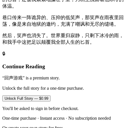
体温。
巷口传来一阵诡异的、压抑的低笑声，那笑声在雨夜里回
荡，像是来自地狱的邀约，充满了嘲讽和无尽的缱绻。
然后，笑声也消失了。世界重归寂静，只剩下冰冷的雨，
和我手中这把足以颠覆我全部人生的匕首。
🔒
Continue Reading
“
回声游戏
”
is a premium story.
Unlock the full story for a one-time purchase.
Unlock Full Story — $0.99
You'll be asked to sign in before checkout.
One-time purchase · Instant access · No subscription needed
Or create your own story for free: