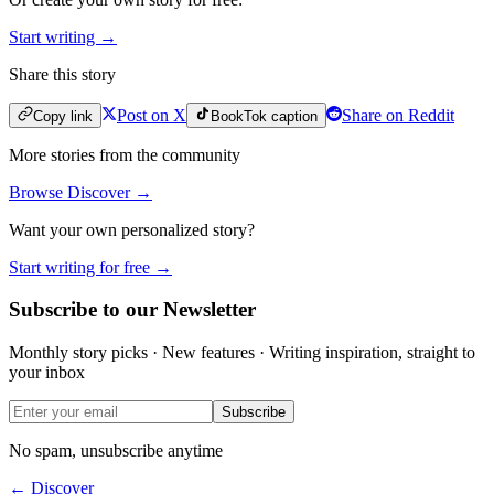
Start writing →
Share this story
Post on X
Share on Reddit
Copy link
BookTok caption
More stories from the community
Browse Discover →
Want your own personalized story?
Start writing for free →
Subscribe to our Newsletter
Monthly story picks · New features · Writing inspiration, straight to
your inbox
Subscribe
No spam, unsubscribe anytime
← Discover