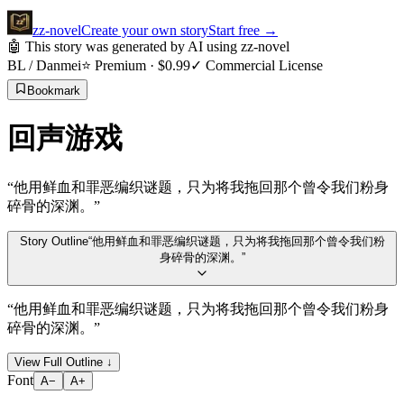
zz
-novel
Create your own story
Start free
→
🤖 This story was generated by AI using zz-novel
BL / Danmei
⭐ Premium · $
0.99
✓ Commercial License
Bookmark
回声游戏
“
他用鲜血和罪恶编织谜题，只为将我拖回那个曾令我们粉身
碎骨的深渊。
”
Story Outline
“
他用鲜血和罪恶编织谜题，只为将我拖回那个曾令我们粉
身碎骨的深渊。
”
“
他用鲜血和罪恶编织谜题，只为将我拖回那个曾令我们粉身
碎骨的深渊。
”
View Full Outline
↓
Font
A−
A+