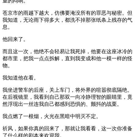
重的闷响。
苍京市的雨越下越大，仿佛要淹没所有的罪恶与秘密。但
我知道，无论雨下得多大，都洗不掉那张纸条上残存的气
息。
他回来了。
而且这一次，他绝不会轻易让我死掉，他要在这座冰冷的
都市里，把我一点点拆解，直到我变成和他一模一样的怪
物。
我知道他在看。
我坐进警车的后座，关上车门，将外界的喧嚣彻底隔绝。
在后视镜里，我看到自己那双一向冷静理智的眼睛里，竟
然浮现出一丝连我自己都感到恐惧的、颤抖的战栗。
我点燃了一根烟，火光在黑暗中明灭不定。
祈风，如果你真的回来了，那就让我看看，这一次你准备
了什么样的剧本来欢迎我。